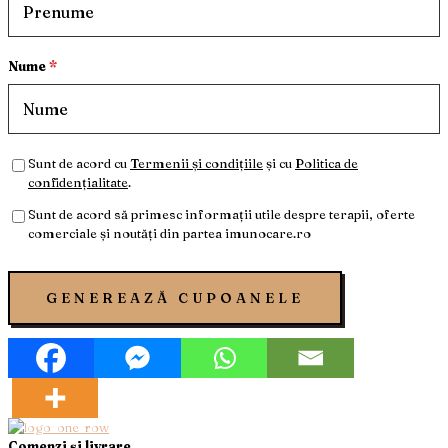
Nume
*
Sunt de acord cu
Termenii și condițiile
și cu
Politica de
confidențialitate
.
Sunt de acord să primesc informații utile despre terapii, oferte
comerciale și noutăți din partea imunocare.ro
GENEREAZĂ CUPOANELE
Comenzi și livrare