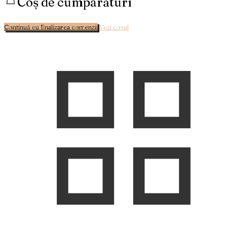
Coș de cumparături
Continuă cu finalizarea comenzii
Vezi coșul