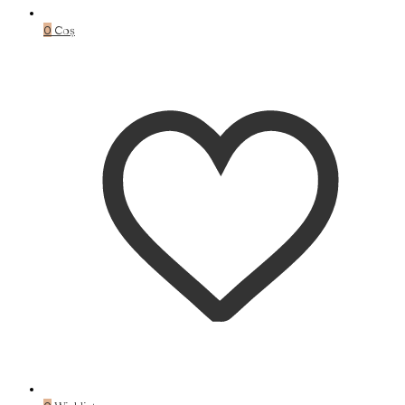
0
Coș