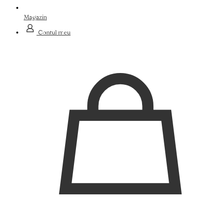
Magazin
Contul meu